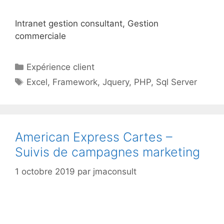
Intranet gestion consultant, Gestion
commerciale
Catégories
Expérience client
Étiquettes
Excel
,
Framework
,
Jquery
,
PHP
,
Sql Server
American Express Cartes –
Suivis de campagnes marketing
1 octobre 2019
par
jmaconsult