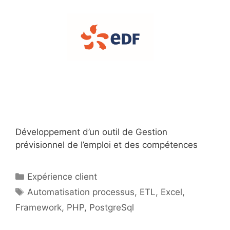
Développement d’un outil de Gestion
prévisionnel de l’emploi et des compétences
Catégories
Expérience client
Étiquettes
Automatisation processus
,
ETL
,
Excel
,
Framework
,
PHP
,
PostgreSql