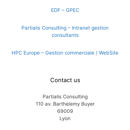
EDF – GPEC
2 octobre 2019
Partialis Consulting – Intranet gestion
consultants
2 octobre 2019
HPC Europe – Gestion commerciale / WebSite
2 octobre 2019
Contact us
Partialis Consulting
110 av. Barthelemy Buyer
69009
Lyon