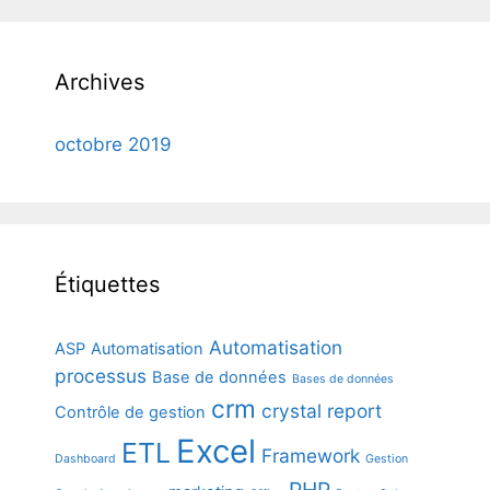
Archives
octobre 2019
Étiquettes
Automatisation
ASP
Automatisation
processus
Base de données
Bases de données
crm
crystal report
Contrôle de gestion
Excel
ETL
Framework
Dashboard
Gestion
PHP