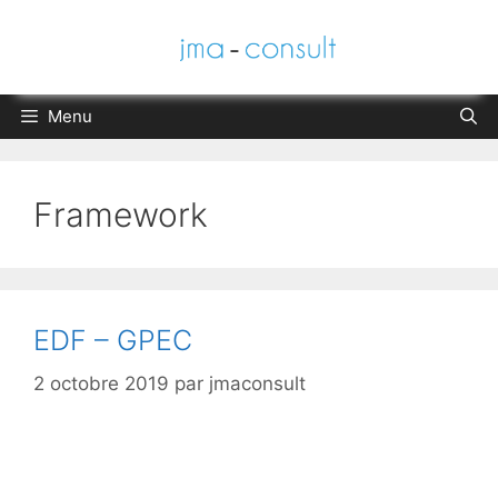
Aller
au
contenu
Menu
Framework
EDF – GPEC
2 octobre 2019
par
jmaconsult