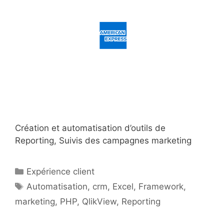
Création et automatisation d’outils de
Reporting, Suivis des campagnes marketing
Catégories
Expérience client
Étiquettes
Automatisation
,
crm
,
Excel
,
Framework
,
marketing
,
PHP
,
QlikView
,
Reporting