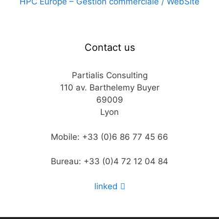
HPC Europe – Gestion commerciale / WebSite
2 octobre 2019
Contact us
Partialis Consulting
110 av. Barthelemy Buyer
69009
Lyon
Mobile: +33 (0)6 86 77 45 66
Bureau: +33 (0)4 72 12 04 84
linked