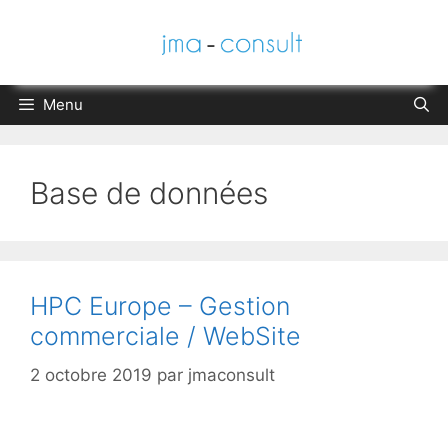
Aller
au
contenu
Menu
Base de données
HPC Europe – Gestion
commerciale / WebSite
2 octobre 2019
par
jmaconsult