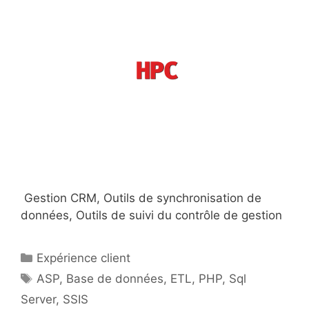
Gestion CRM, Outils de synchronisation de
données, Outils de suivi du contrôle de gestion
Catégories
Expérience client
Étiquettes
ASP
,
Base de données
,
ETL
,
PHP
,
Sql
Server
,
SSIS