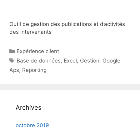
Outil de gestion des publications et d’activités
des intervenants
Catégories
Expérience client
Étiquettes
Base de données
,
Excel
,
Gestion
,
Google
Aps
,
Reporting
Archives
octobre 2019